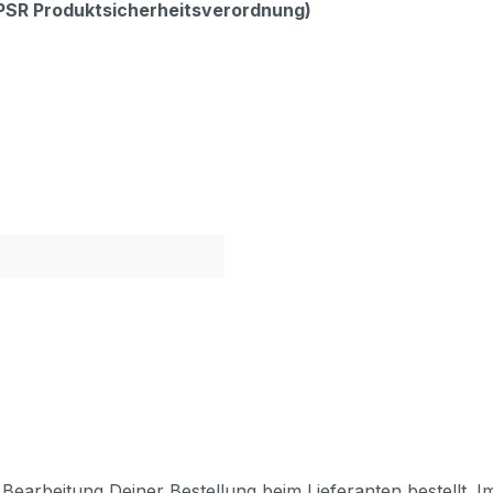
GPSR Produktsicherheitsverordnung)
Bearbeitung Deiner Bestellung beim Lieferanten bestellt. I