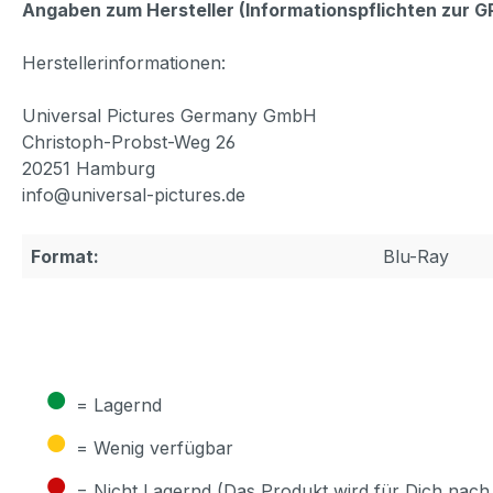
Angaben zum Hersteller (Informationspflichten zur 
Herstellerinformationen:
Universal Pictures Germany GmbH
Christoph-Probst-Weg 26
20251 Hamburg
info@universal-pictures.de
Format:
Blu-Ray
●
= Lagernd
●
= Wenig verfügbar
●
= Nicht Lagernd (Das Produkt wird für Dich nach 