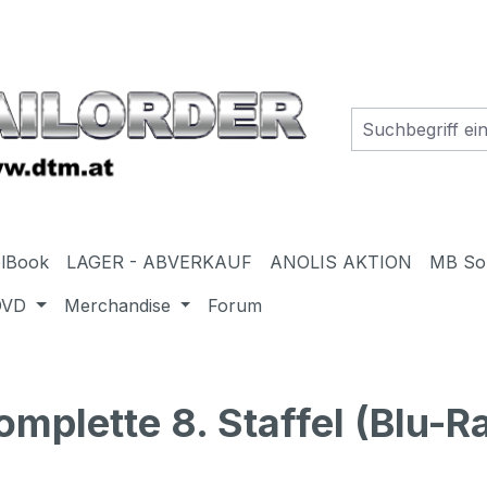
elBook
LAGER - ABVERKAUF
ANOLIS AKTION
MB So
DVD
Merchandise
Forum
plette 8. Staffel (Blu-R