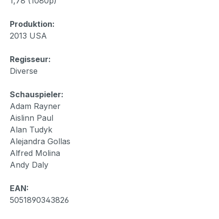
1,78 (1080p)
Produktion:
2013 USA
Regisseur:
Diverse
Schauspieler:
Adam Rayner
Aislinn Paul
Alan Tudyk
Alejandra Gollas
Alfred Molina
Andy Daly
EAN:
5051890343826