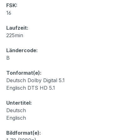
FSK:
16
Laufzeit:
225min
Ländercode:
B
Tonformat(e):
Deutsch Dolby Digital 5.1
Englisch DTS HD 5.1
Untertitel:
Deutsch
Englisch
Bildformat(e):