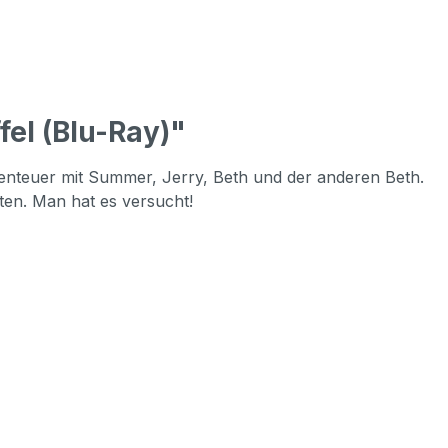
el (Blu-Ray)"
Abenteuer mit Summer, Jerry, Beth und der anderen Beth.
ten. Man hat es versucht!