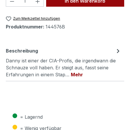
In den Warenkorb
Zum Merkzettel hinzufügen
Produktnummer:
144576B
Beschreibung
Danny ist einer der CIA-Profis, die irgendwann die
Schnauze voll haben. Er steigt aus, fasst seine
Erfahrungen in einem Stap…
Mehr
●
= Lagernd
●
= Wenig verfügbar