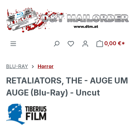
Zum Hauptinhalt springen
Du hast 0 Produkte auf d
0,00 €*
BLU-RAY
Horror
RETALIATORS, THE - AUGE UM
AUGE (Blu-Ray) - Uncut