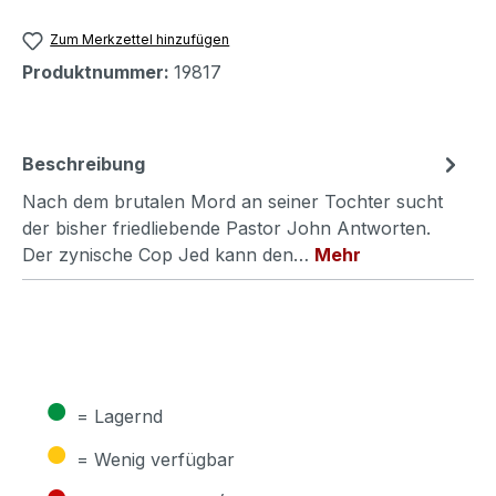
Zum Merkzettel hinzufügen
Produktnummer:
19817
Beschreibung
Nach dem brutalen Mord an seiner Tochter sucht
der bisher friedliebende Pastor John Antworten.
Der zynische Cop Jed kann den…
Mehr
●
= Lagernd
●
= Wenig verfügbar
●