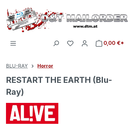
Zum Hauptinhalt springen
Du hast 0 Produkte auf d
0,00 €*
BLU-RAY
Horror
RESTART THE EARTH (Blu-
Ray)