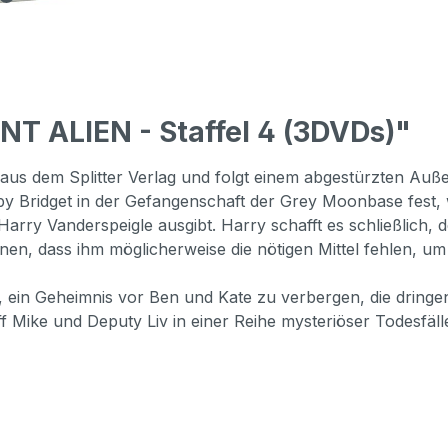
T ALIEN - Staffel 4 (3DVDs)"
aus dem Splitter Verlag und folgt einem abgestürzten Au
 Baby Bridget in der Gefangenschaft der Grey Moonbase fest
arry Vanderspeigle ausgibt. Harry schafft es schließlich,
en, dass ihm möglicherweise die nötigen Mittel fehlen, u
in Geheimnis vor Ben und Kate zu verbergen, die dringend
riff Mike und Deputy Liv in einer Reihe mysteriöser Todesfä