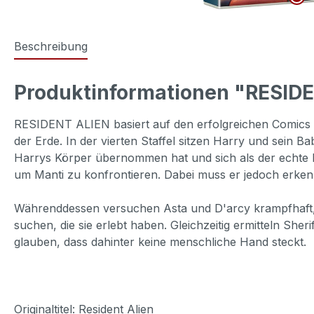
Beschreibung
Produktinformationen "RESIDEN
RESIDENT ALIEN basiert auf den erfolgreichen Comics 
der Erde. In der vierten Staffel sitzen Harry und sein
Harrys Körper übernommen hat und sich als der echte H
um Manti zu konfrontieren. Dabei muss er jedoch erkenn
Währenddessen versuchen Asta und D'arcy krampfhaft, e
suchen, die sie erlebt haben. Gleichzeitig ermitteln She
glauben, dass dahinter keine menschliche Hand steckt.
Originaltitel: Resident Alien