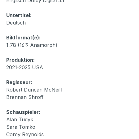
Englisch Dolby Digital 5.1
Untertitel:
Deutsch
Bildformat(e):
1,78 (16:9 Anamorph)
Produktion:
2021-2025 USA
Regisseur:
Robert Duncan McNeill
Brennan Shroff
Schauspieler:
Alan Tudyk
Sara Tomko
Corey Reynolds