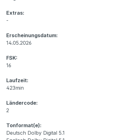
Extras:
-
Erscheinungsdatum:
14.05.2026
FSK:
16
Laufzeit:
423min
Ländercode:
2
Tonformat(e):
Deutsch Dolby Digital 5.1