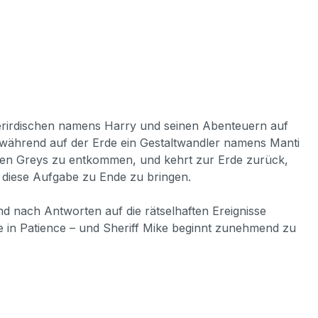
ßerirdischen namens Harry und seinen Abenteuern auf
, während auf der Erde ein Gestaltwandler namens Manti
 den Greys zu entkommen, und kehrt zur Erde zurück,
m diese Aufgabe zu Ende zu bringen.
 nach Antworten auf die rätselhaften Ereignisse
lle in Patience – und Sheriff Mike beginnt zunehmend zu