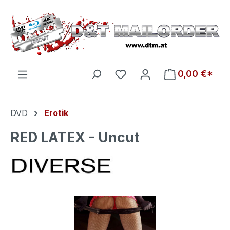
Zum Hauptinhalt springen
Du hast 0 Produkte auf d
0,00 €*
DVD
Erotik
RED LATEX - Uncut
Bildergalerie überspringen