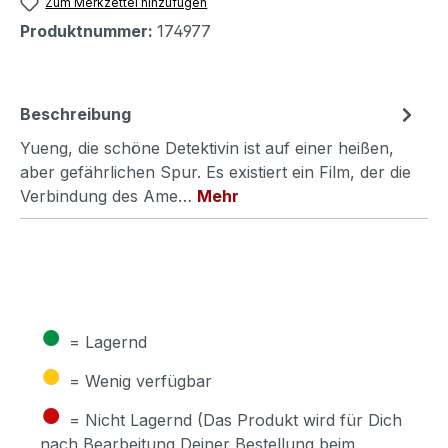
Zum Merkzettel hinzufügen
Produktnummer:
174977
Beschreibung
Yueng, die schöne Detektivin ist auf einer heißen,
aber gefährlichen Spur. Es existiert ein Film, der die
Verbindung des Ame…
Mehr
●
= Lagernd
●
= Wenig verfügbar
●
= Nicht Lagernd (Das Produkt wird für Dich
nach Bearbeitung Deiner Bestellung beim