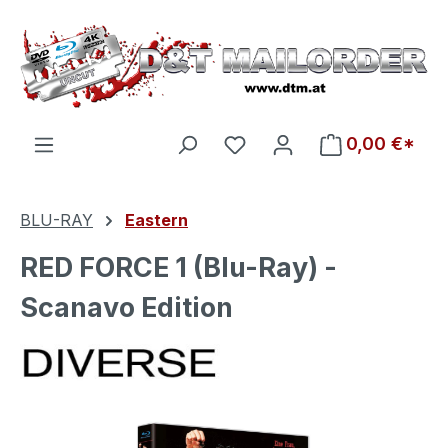
Zum Hauptinhalt springen
Du hast 0 Produkte auf d
0,00 €*
BLU-RAY
Eastern
RED FORCE 1 (Blu-Ray) -
Scanavo Edition
Bildergalerie überspringen