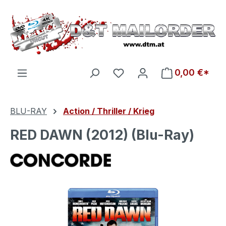
Zum Hauptinhalt springen
Du hast 0 Produkte auf d
0,00 €*
BLU-RAY
Action / Thriller / Krieg
RED DAWN (2012) (Blu-Ray)
Bildergalerie überspringen