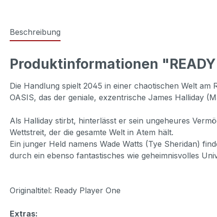
Beschreibung
Produktinformationen "READY
Die Handlung spielt 2045 in einer chaotischen Welt a
OASIS, das der geniale, exzentrische James Halliday (Ma
Als Halliday stirbt, hinterlässt er sein ungeheures Verm
Wettstreit, der die gesamte Welt in Atem hält.
Ein junger Held namens Wade Watts (Tye Sheridan) finde
durch ein ebenso fantastisches wie geheimnisvolles Un
Originaltitel: Ready Player One
Extras: