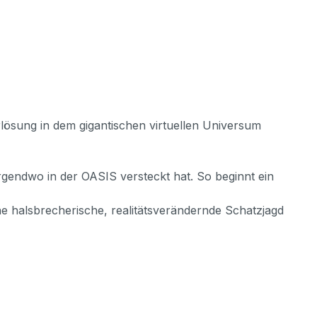
ösung in dem gigantischen virtuellen Universum
 irgendwo in der OASIS versteckt hat. So beginnt ein
ne halsbrecherische, realitätsverändernde Schatzjagd