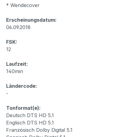
* Wendecover
Erscheinungsdatum:
06.09.2018
FSK:
12
Laufzeit:
140min
Ländercode:
-
Tonformat(e):
Deutsch DTS HD 5.1
Englisch DTS HD 5.1
Französisch Dolby Digital 5.1