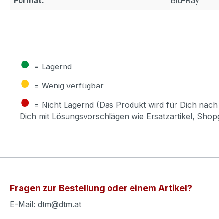
Format:
Blu-Ray
●
= Lagernd
●
= Wenig verfügbar
●
= Nicht Lagernd (Das Produkt wird für Dich nach 
Dich mit Lösungsvorschlägen wie Ersatzartikel, Sho
Fragen zur Bestellung oder einem Artikel?
E-Mail: dtm@dtm.at