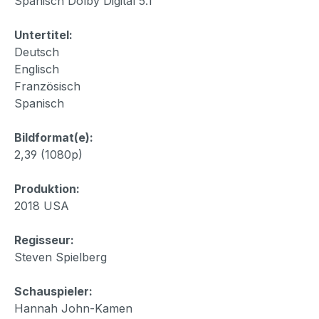
Spanisch Dolby Digital 5.1
Untertitel:
Deutsch
Englisch
Französisch
Spanisch
Bildformat(e):
2,39 (1080p)
Produktion:
2018 USA
Regisseur:
Steven Spielberg
Schauspieler:
Hannah John-Kamen