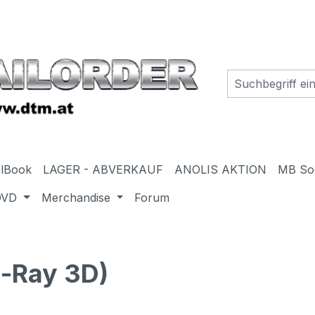
elBook
LAGER - ABVERKAUF
ANOLIS AKTION
MB So
DVD
Merchandise
Forum
-Ray 3D)