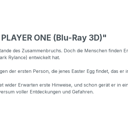
 PLAYER ONE (Blu-Ray 3D)"
m Rande des Zusammenbruchs. Doch die Menschen finden Erl
rk Rylance) entwickelt hat.
ögen der ersten Person, die jenes Easter Egg findet, das er
t wider Erwarten erste Hinweise, und schon gerät er in ei
iversum voller Entdeckungen und Gefahren.