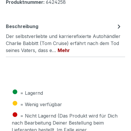
Produktnummer:
6424258
Beschreibung
Der selbstverliebte und karrierefixierte Autohändler
Charlie Babbitt (Tom Cruise) erfährt nach dem Tod
seines Vaters, dass e…
Mehr
●
= Lagernd
●
= Wenig verfügbar
●
= Nicht Lagernd (Das Produkt wird für Dich
nach Bearbeitung Deiner Bestellung beim
Lieferanten bestellt. Im Falle einer