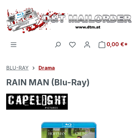
Zum Hauptinhalt springen
Du hast 0 Produkte auf d
0,00 €*
BLU-RAY
Drama
RAIN MAN (Blu-Ray)
Bildergalerie überspringen