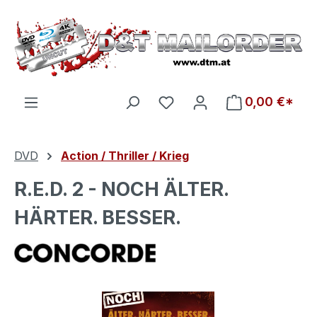
Zum Hauptinhalt springen
Du hast 0 Produkte auf d
0,00 €*
DVD
Action / Thriller / Krieg
R.E.D. 2 - NOCH ÄLTER.
HÄRTER. BESSER.
Bildergalerie überspringen