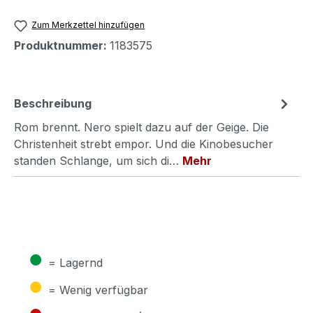
Zum Merkzettel hinzufügen
Produktnummer:
1183575
Beschreibung
Rom brennt. Nero spielt dazu auf der Geige. Die
Christenheit strebt empor. Und die Kinobesucher
standen Schlange, um sich di…
Mehr
●
= Lagernd
●
= Wenig verfügbar
●