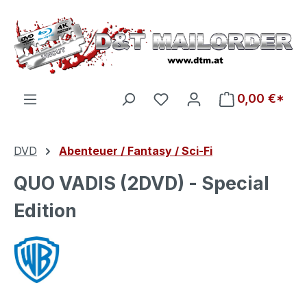
Zum Hauptinhalt springen
Du hast 0 Produkte auf d
0,00 €*
DVD
Abenteuer / Fantasy / Sci-Fi
QUO VADIS (2DVD) - Special
Edition