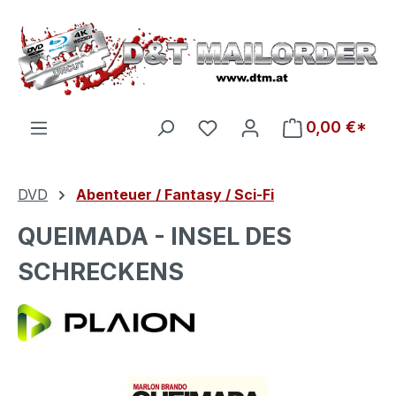
Zum Hauptinhalt springen
Du hast 0 Produkte auf d
0,00 €*
DVD
Abenteuer / Fantasy / Sci-Fi
QUEIMADA - INSEL DES
SCHRECKENS
Bildergalerie überspringen