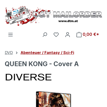
Zum Hauptinhalt springen
Du hast 0 Produkte auf d
0,00 €*
DVD
Abenteuer / Fantasy / Sci-Fi
QUEEN KONG - Cover A
Bildergalerie überspringen