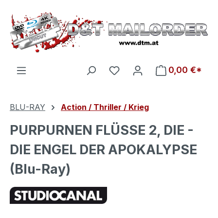
Zum Hauptinhalt springen
Du hast 0 Produkte auf d
0,00 €*
BLU-RAY
Action / Thriller / Krieg
PURPURNEN FLÜSSE 2, DIE -
DIE ENGEL DER APOKALYPSE
(Blu-Ray)