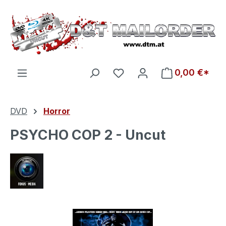
Zum Hauptinhalt springen
Du hast 0 Produkte auf d
0,00 €*
DVD
Horror
PSYCHO COP 2 - Uncut
Bildergalerie überspringen