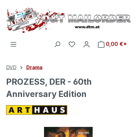
Zum Hauptinhalt springen
Du hast 0 Produkte auf d
0,00 €*
DVD
Drama
PROZESS, DER - 60th
Anniversary Edition
Bildergalerie überspringen