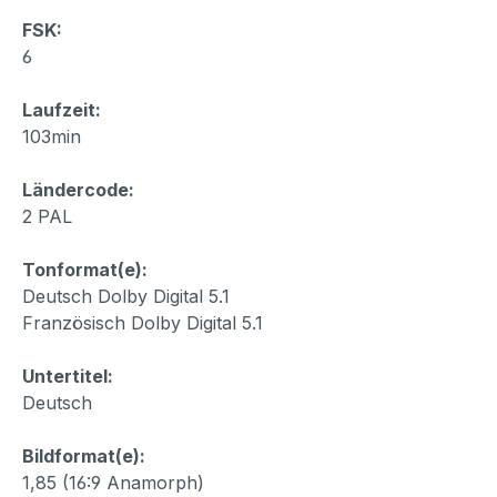
FSK:
6
Laufzeit:
103min
Ländercode:
2 PAL
Tonformat(e):
Deutsch Dolby Digital 5.1
Französisch Dolby Digital 5.1
Untertitel:
Deutsch
Bildformat(e):
1,85 (16:9 Anamorph)