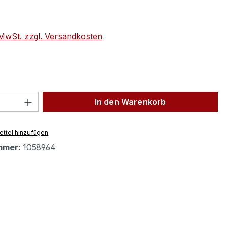
eis:
. MwSt. zzgl. Versandkosten
 Anzahl: Gib den gewünschten Wert ein 
In den Warenkorb
ttel hinzufügen
mmer:
1058964