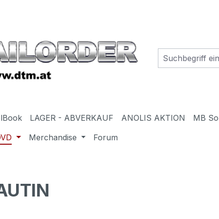
elBook
LAGER - ABVERKAUF
ANOLIS AKTION
MB So
DVD
Merchandise
Forum
AUTIN