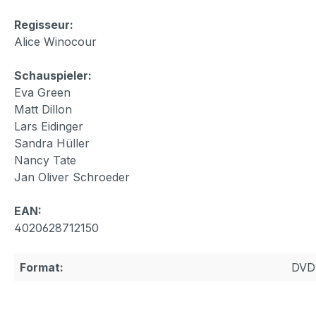
Regisseur:
Alice Winocour
Schauspieler:
Eva Green
Matt Dillon
Lars Eidinger
Sandra Hüller
Nancy Tate
Jan Oliver Schroeder
EAN:
4020628712150
Format:
DVD