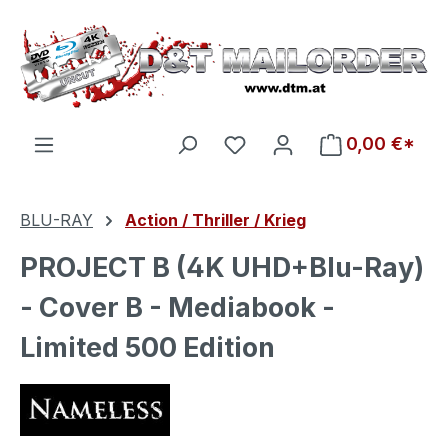
Zum Hauptinhalt springen
Du hast 0 Produkte auf d
0,00 €*
BLU-RAY
Action / Thriller / Krieg
PROJECT B (4K UHD+Blu-Ray)
- Cover B - Mediabook -
Limited 500 Edition