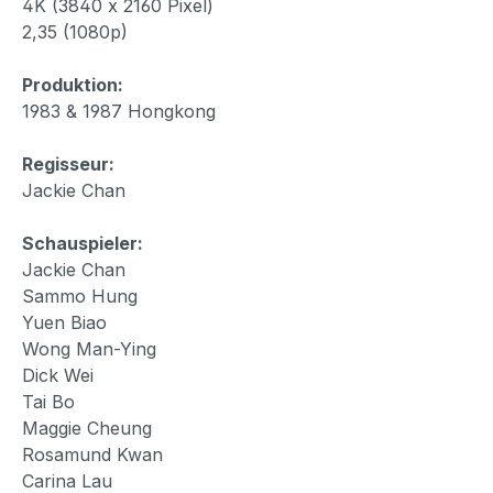
4K (3840 x 2160 Pixel)
2,35 (1080p)
Produktion:
1983 & 1987 Hongkong
Regisseur:
Jackie Chan
Schauspieler:
Jackie Chan
Sammo Hung
Yuen Biao
Wong Man-Ying
Dick Wei
Tai Bo
Maggie Cheung
Rosamund Kwan
Carina Lau