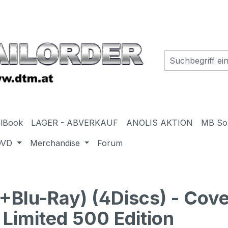
elBook
LAGER - ABVERKAUF
ANOLIS AKTION
MB So
DVD
Merchandise
Forum
Blu-Ray) (4Discs) - Cove
Limited 500 Edition