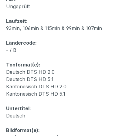
Ungeprüft
Laufzeit:
93min, 106min & 115min & 99min & 107min
Ländercode:
- / B
Tonformat(e):
Deutsch DTS HD 2.0
Deutsch DTS HD 5.1
Kantonesisch DTS HD 2.0
Kantonesisch DTS HD 5.1
Untertitel:
Deutsch
Bildformat(e):