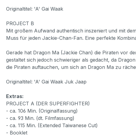
Originaltitel: 'A' Gai Waak
PROJECT B
Mit großem Aufwand authentisch inszeniert und mit dem 
Muss für jeden Jackie-Chan-Fan. Eine perfekte Kombina
Gerade hat Dragon Ma (Jackie Chan) die Piraten vor de
gestaltet sich jedoch schwieriger als gedacht, da Drago
die Piraten auftauchen, um sich an Dragon Ma zu rächen,
Originaltitel: 'A' Gai Waak Juk Jaap
Extras:
PROJECT A (DER SUPERFIGHTER)
- ca. 106 Min. (Originalfassung)
- ca. 93 Min. (dt. Filmfassung)
- ca. 115 Min. (Extended Taiwanese Cut)
- Booklet