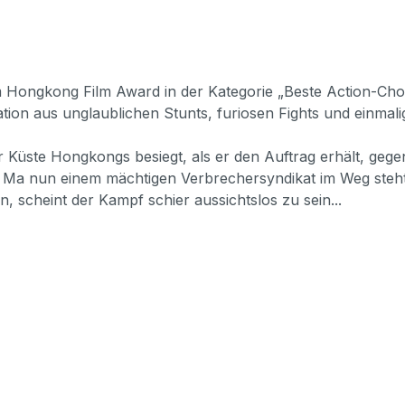
Hongkong Film Award in der Kategorie „Beste Action-Chore
tion aus unglaublichen Stunts, furiosen Fights und einmal
r Küste Hongkongs besiegt, als er den Auftrag erhält, ge
n Ma nun einem mächtigen Verbrechersyndikat im Weg steht, 
 scheint der Kampf schier aussichtslos zu sein...