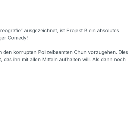
ografie“ ausgezeichnet, ist Projekt B ein absolutes
iger Comedy!
gen den korrupten Polizeibeamten Chun vorzugehen. Dies
das ihn mit allen Mitteln aufhalten will. Als dann noch