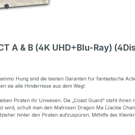
T A & B (4K UHD+Blu-Ray) (4Dis
mo Hung sind die besten Garanten für fantastische Acti
n sie alle Hindernisse aus dem Weg!
iben Piraten ihr Unwesen. Die „Coast Guard“ steht ihnen 
öst wird, schult man den Matrosen Dragon Ma (Jackie Chan
ieher hinter den Piraten aufzuspüren. Mithilfe des Kleink