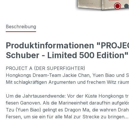
Beschreibung
Produktinformationen "PROJEC
Schuber - Limited 500 Edition"
PROJECT A (DER SUPERFIGHTER)
Hongkongs Dream-Team Jackie Chan, Yuen Biao und Sam
Mit schlagkräftigen Argumenten und frechem Witz räume
Um die Jahrtausendwende: Vor der Küste Hongkongs tre
fiesen Ganoven. Als die Marineeinheit daraufhin aufgel
Tzu (Yuen Biao) gelingt es Dragon Ma, die wahren Drahtz
Fersen, um sie ein für alle Mal zur Strecke zu bringen…