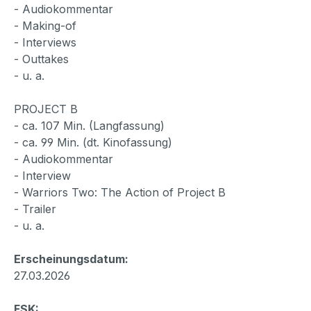
- Audiokommentar
- Making-of
- Interviews
- Outtakes
- u. a.
PROJECT B
- ca. 107 Min. (Langfassung)
- ca. 99 Min. (dt. Kinofassung)
- Audiokommentar
- Interview
- Warriors Two: The Action of Project B
- Trailer
- u. a.
Erscheinungsdatum:
27.03.2026
FSK: