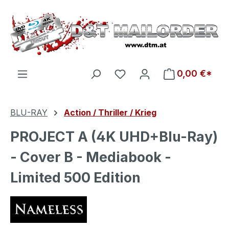
Zum Hauptinhalt springen
Du hast 0 Produkte auf d
0,00 €*
BLU-RAY
Action / Thriller / Krieg
PROJECT A (4K UHD+Blu-Ray)
- Cover B - Mediabook -
Limited 500 Edition