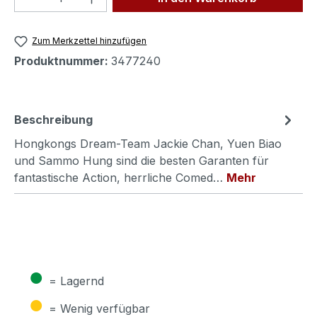
Zum Merkzettel hinzufügen
Produktnummer:
3477240
Beschreibung
Hongkongs Dream-Team Jackie Chan, Yuen Biao
und Sammo Hung sind die besten Garanten für
fantastische Action, herrliche Comed…
Mehr
●
= Lagernd
●
= Wenig verfügbar