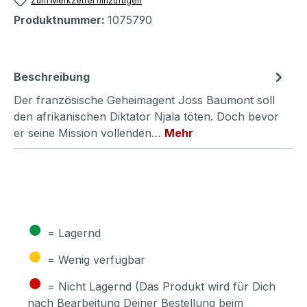
Zum Merkzettel hinzufügen
Produktnummer:
1075790
Beschreibung
Der französische Geheimagent Joss Baumont soll
den afrikanischen Diktator Njala töten. Doch bevor
er seine Mission vollenden…
Mehr
●
= Lagernd
●
= Wenig verfügbar
●
= Nicht Lagernd (Das Produkt wird für Dich
nach Bearbeitung Deiner Bestellung beim