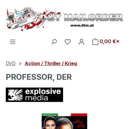
Zum Hauptinhalt springen
Du hast 0 Produkte auf d
0,00 €*
DVD
Action / Thriller / Krieg
PROFESSOR, DER
Bildergalerie überspringen