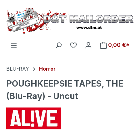
Zum Hauptinhalt springen
Du hast 0 Produkte auf d
0,00 €*
BLU-RAY
Horror
POUGHKEEPSIE TAPES, THE
(Blu-Ray) - Uncut