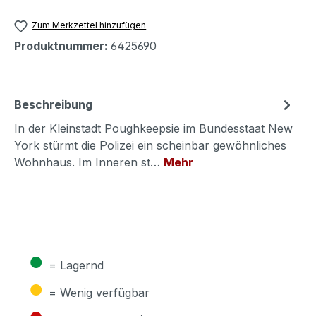
Zum Merkzettel hinzufügen
Produktnummer:
6425690
Beschreibung
In der Kleinstadt Poughkeepsie im Bundesstaat New
York stürmt die Polizei ein scheinbar gewöhnliches
Wohnhaus. Im Inneren st…
Mehr
●
= Lagernd
●
= Wenig verfügbar
●