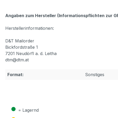
Angaben zum Hersteller (Informationspflichten zur 
Herstellerinformationen:
D&T Mailorder
Bickfordstraße 1
7201 Neudörfl a. d. Leitha
dtm@dtm.at
Format:
Sonstiges
●
= Lagernd