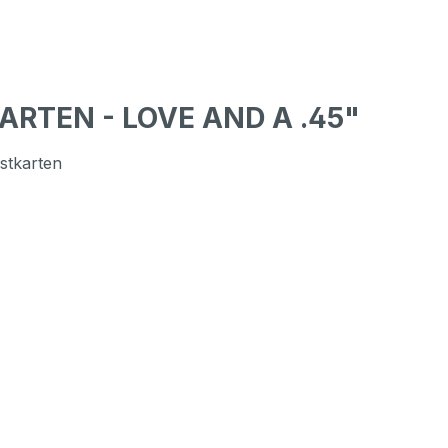
ARTEN - LOVE AND A .45"
stkarten