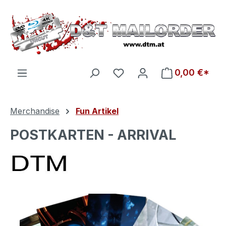
Zum Hauptinhalt springen
Du hast 0 Produkte auf d
0,00 €*
Merchandise
Fun Artikel
POSTKARTEN - ARRIVAL
Bildergalerie überspringen