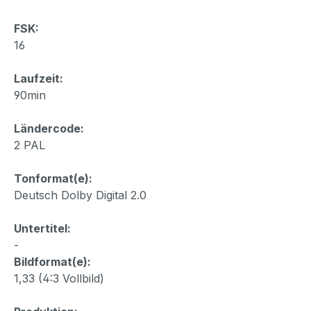
FSK:
16
Laufzeit:
90min
Ländercode:
2 PAL
Tonformat(e):
Deutsch Dolby Digital 2.0
Untertitel:
-
Bildformat(e):
1,33 (4:3 Vollbild)