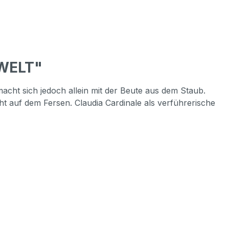
 WELT"
acht sich jedoch allein mit der Beute aus dem Staub.
cht auf dem Fersen. Claudia Cardinale als verführerische