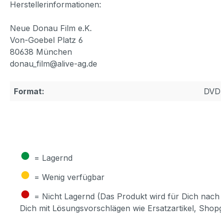
Herstellerinformationen:
Neue Donau Film e.K.
Von-Goebel Platz 6
80638 München
donau_film@alive-ag.de
Format:
DVD
●
= Lagernd
●
= Wenig verfügbar
●
= Nicht Lagernd (Das Produkt wird für Dich nach 
Dich mit Lösungsvorschlägen wie Ersatzartikel, Sho