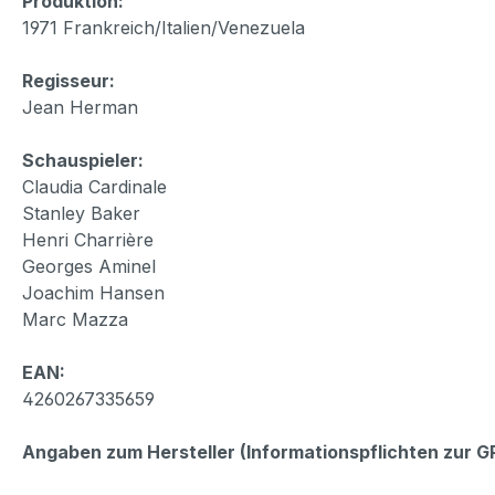
Produktion:
1971 Frankreich/Italien/Venezuela
Regisseur:
Jean Herman
Schauspieler:
Claudia Cardinale
Stanley Baker
Henri Charrière
Georges Aminel
Joachim Hansen
Marc Mazza
EAN:
4260267335659
Angaben zum Hersteller (Informationspflichten zur 