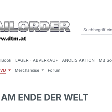
elBook
LAGER - ABVERKAUF
ANOLIS AKTION
MB So
DVD
Merchandise
Forum
E AM ENDE DER WELT