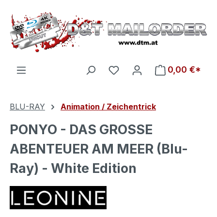
Zum Hauptinhalt springen
Du hast 0 Produkte auf d
0,00 €*
BLU-RAY
Animation / Zeichentrick
PONYO - DAS GROSSE
ABENTEUER AM MEER (Blu-
Ray) - White Edition