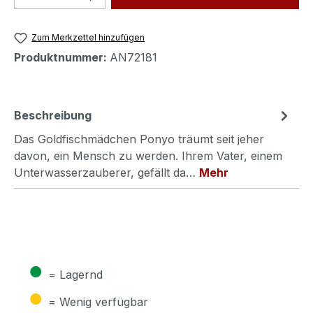
Zum Merkzettel hinzufügen
Produktnummer:
AN72181
Beschreibung
Das Goldfischmädchen Ponyo träumt seit jeher
davon, ein Mensch zu werden. Ihrem Vater, einem
Unterwasserzauberer, gefällt da…
Mehr
●
= Lagernd
●
= Wenig verfügbar