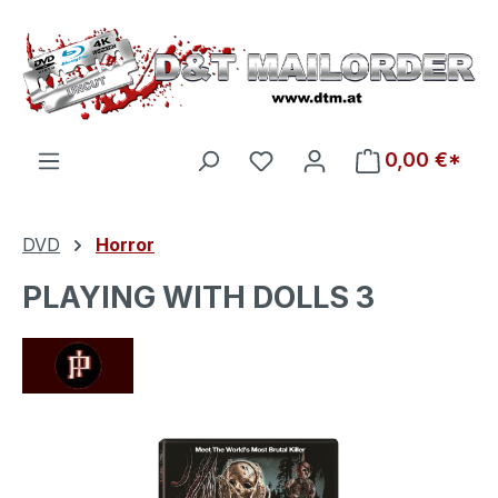
Zum Hauptinhalt springen
Du hast 0 Produkte auf d
0,00 €*
DVD
Horror
PLAYING WITH DOLLS 3
Bildergalerie überspringen