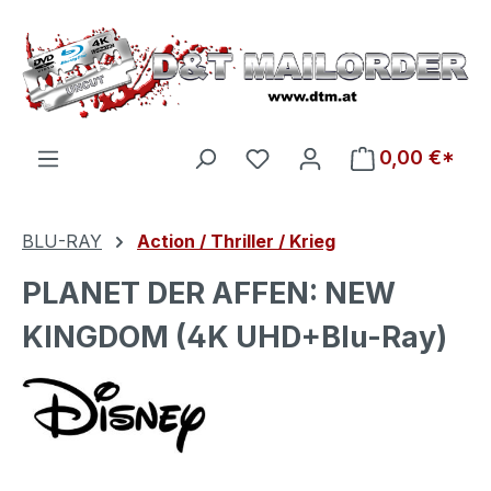
Zum Hauptinhalt springen
Du hast 0 Produkte auf d
0,00 €*
BLU-RAY
Action / Thriller / Krieg
PLANET DER AFFEN: NEW
KINGDOM (4K UHD+Blu-Ray)