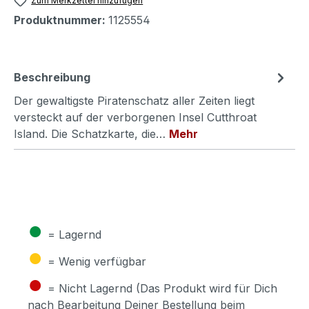
Zum Merkzettel hinzufügen
Produktnummer:
1125554
Beschreibung
Der gewaltigste Piratenschatz aller Zeiten liegt
versteckt auf der verborgenen Insel Cutthroat
Island. Die Schatzkarte, die…
Mehr
●
= Lagernd
●
= Wenig verfügbar
●
= Nicht Lagernd (Das Produkt wird für Dich
nach Bearbeitung Deiner Bestellung beim