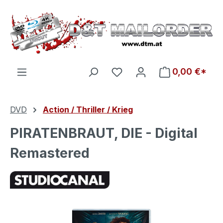
Zum Hauptinhalt springen
Du hast 0 Produkte auf d
0,00 €*
DVD
Action / Thriller / Krieg
PIRATENBRAUT, DIE - Digital
Remastered
Bildergalerie überspringen