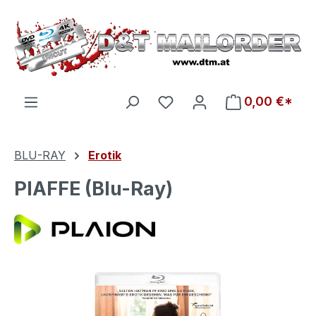
Zum Hauptinhalt springen
Du hast 0 Produkte auf d
0,00 €*
BLU-RAY
Erotik
PIAFFE (Blu-Ray)
Bildergalerie überspringen