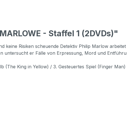
 MARLOWE - Staffel 1 (2DVDs)"
d keine Risiken scheuende Detektiv Philip Marlow arbeitet 
n untersucht er Fälle von Erpressung, Mord und Entführun
gelb (The King in Yellow) / 3. Gesteuertes Spiel (Finger Man)