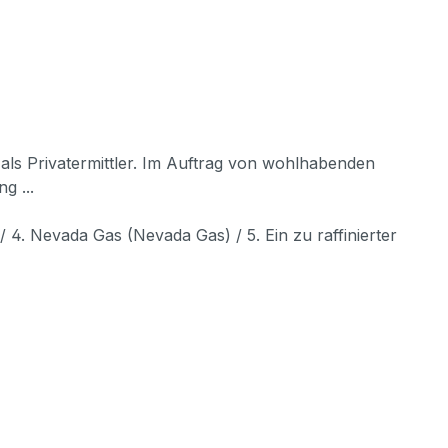
als Privatermittler. Im Auftrag von wohlhabenden
g ...
 / 4. Nevada Gas (Nevada Gas) / 5. Ein zu raffinierter