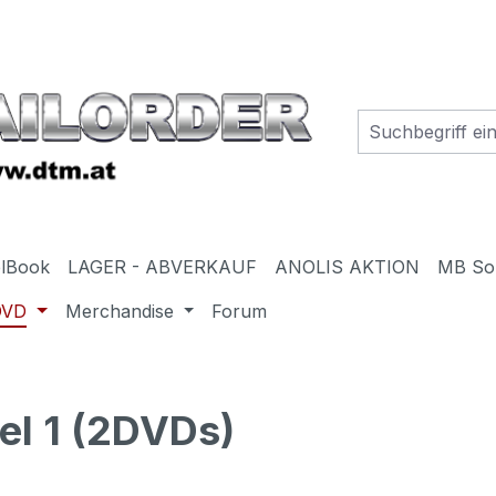
elBook
LAGER - ABVERKAUF
ANOLIS AKTION
MB So
DVD
Merchandise
Forum
el 1 (2DVDs)