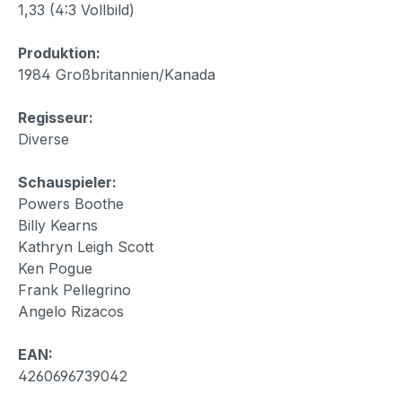
1,33 (4:3 Vollbild)
Produktion:
1984 Großbritannien/Kanada
Regisseur:
Diverse
Schauspieler:
Powers Boothe
Billy Kearns
Kathryn Leigh Scott
Ken Pogue
Frank Pellegrino
Angelo Rizacos
EAN:
4260696739042