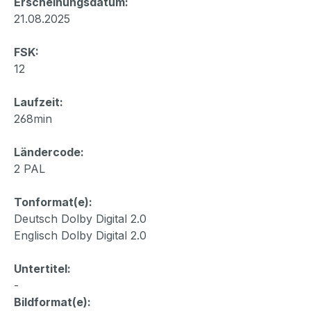
Erscheinungsdatum:
21.08.2025
FSK:
12
Laufzeit:
268min
Ländercode:
2 PAL
Tonformat(e):
Deutsch Dolby Digital 2.0
Englisch Dolby Digital 2.0
Untertitel:
-
Bildformat(e):