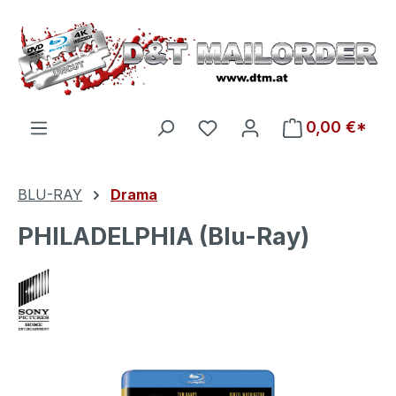
Zum Hauptinhalt springen
Du hast 0 Produkte auf d
0,00 €*
BLU-RAY
Drama
PHILADELPHIA (Blu-Ray)
Bildergalerie überspringen