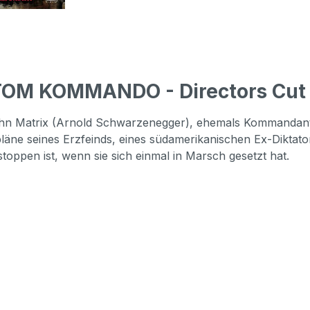
OM KOMMANDO - Directors Cut -
hn Matrix (Arnold Schwarzenegger), ehemals Kommandant de
hpläne seines Erzfeinds, eines südamerikanischen Ex-Diktato
toppen ist, wenn sie sich einmal in Marsch gesetzt hat.