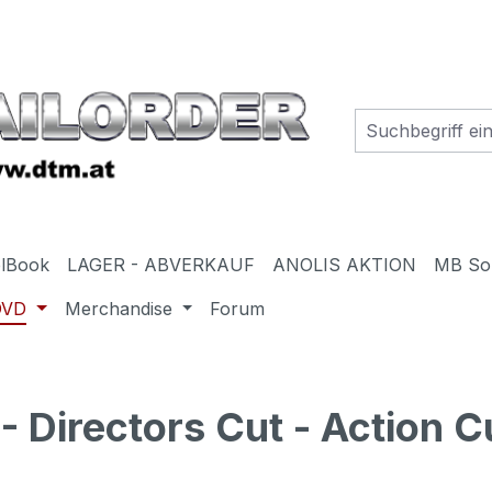
elBook
LAGER - ABVERKAUF
ANOLIS AKTION
MB So
DVD
Merchandise
Forum
rectors Cut - Action Cu