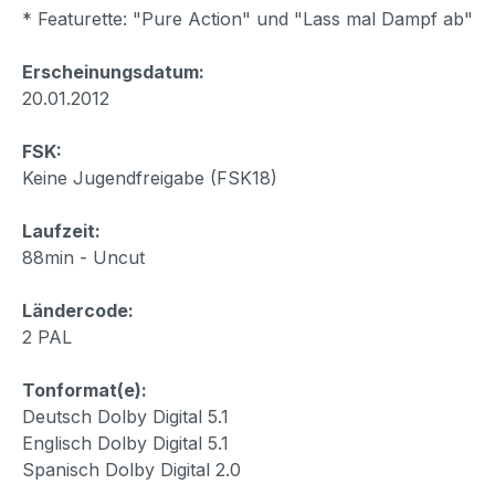
* Featurette: "Pure Action" und "Lass mal Dampf ab"
Erscheinungsdatum:
20.01.2012
FSK:
Keine Jugendfreigabe (FSK18)
Laufzeit:
88min - Uncut
Ländercode:
2 PAL
Tonformat(e):
Deutsch Dolby Digital 5.1
Englisch Dolby Digital 5.1
Spanisch Dolby Digital 2.0