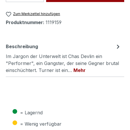
Zum Merkzettel hinzufügen
Produktnummer:
1119159
Beschreibung
Im Jargon der Unterwelt ist Chas Devlin ein
"Performer", ein Gangster, der seine Gegner brutal
einschüchtert. Turner ist ein…
Mehr
●
= Lagernd
●
= Wenig verfügbar