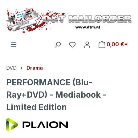
Zum Hauptinhalt springen
Du hast 0 Produkte auf d
0,00 €*
DVD
Drama
PERFORMANCE (Blu-
Ray+DVD) - Mediabook -
Limited Edition