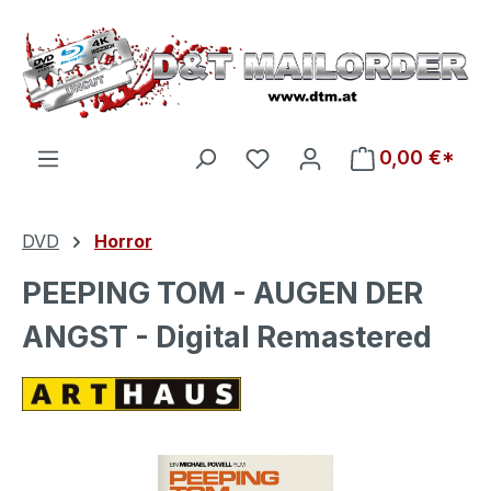
Zum Hauptinhalt springen
Du hast 0 Produkte auf d
0,00 €*
DVD
Horror
PEEPING TOM - AUGEN DER
ANGST - Digital Remastered
Bildergalerie überspringen