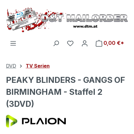
Zum Hauptinhalt springen
Du hast 0 Produkte auf d
0,00 €*
DVD
TV Serien
PEAKY BLINDERS - GANGS OF
BIRMINGHAM - Staffel 2
(3DVD)