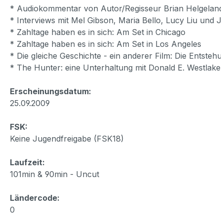
* Audiokommentar von Autor/Regisseur Brian Helgelan
* Interviews mit Mel Gibson, Maria Bello, Lucy Liu un
* Zahltage haben es in sich: Am Set in Chicago
* Zahltage haben es in sich: Am Set in Los Angeles
* Die gleiche Geschichte - ein anderer Film: Die Entste
* The Hunter: eine Unterhaltung mit Donald E. Westlake
Erscheinungsdatum:
25.09.2009
FSK:
Keine Jugendfreigabe (FSK18)
Laufzeit:
101min & 90min - Uncut
Ländercode:
0