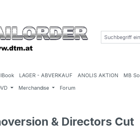
elBook
LAGER - ABVERKAUF
ANOLIS AKTION
MB So
DVD
Merchandise
Forum
oversion & Directors Cut