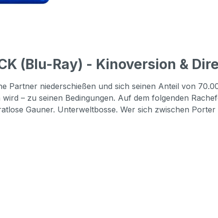
 (Blu-Ray) - Kinoversion & Dire
seine Partner niederschießen und sich seinen Anteil von 70.
en wird – zu seinen Bedingungen. Auf dem folgenden Rache
ose Gauner. Unterweltbosse. Wer sich zwischen Porter und