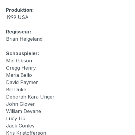
Produktion:
1999 USA
Regisseur:
Brian Helgeland
Schauspieler:
Mel Gibson
Gregg Henry
Maria Bello
David Paymer
Bill Duke
Deborah Kara Unger
John Glover
William Devane
Lucy Liu
Jack Conley
Kris Kristofferson