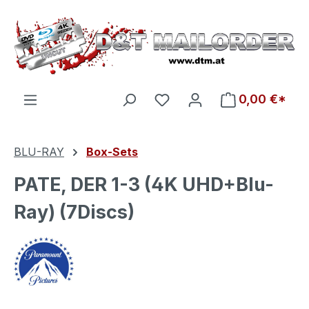
Zum Hauptinhalt springen
Du hast 0 Produkte auf d
0,00 €*
BLU-RAY
Box-Sets
PATE, DER 1-3 (4K UHD+Blu-
Ray) (7Discs)