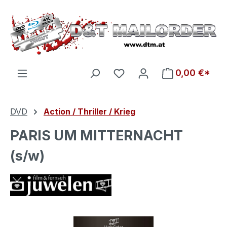
Zum Hauptinhalt springen
Du hast 0 Produkte auf d
0,00 €*
DVD
Action / Thriller / Krieg
PARIS UM MITTERNACHT
(s/w)
Bildergalerie überspringen