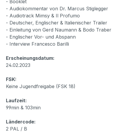
- Booklet
- Audiokommentar von Dr. Marcus Stiglegger
- Audiotrack Mimsy & Il Profumo
- Deutscher, Englischer & Italienischer Trailer
- Einleitung von Gerd Naumann & Bodo Traber
- Englischer Vor- und Abspann
- Interview Francesco Barilli
Erscheinungsdatum:
24.02.2023
FSK:
Keine Jugendfreigabe (FSK 18)
Laufzeit:
99min & 103min
Ländercode:
2 PAL / B