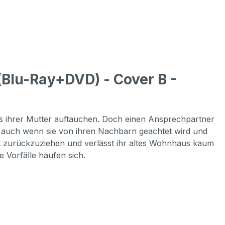
lu-Ray+DVD) - Cover B -
des ihrer Mutter auftauchen. Doch einen Ansprechpartner
ne, auch wenn sie von ihren Nachbarn geachtet wird und
nt zurückzuziehen und verlässt ihr altes Wohnhaus kaum
e Vorfälle häufen sich.