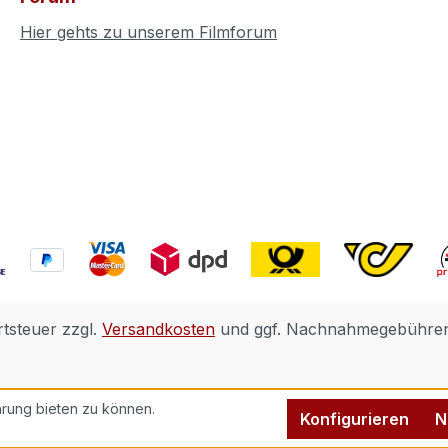
Hier gehts zu unserem Filmforum
rtsteuer zzgl.
Versandkosten
und ggf. Nachnahmegebühren,
rung bieten zu können.
Konfigurieren
N