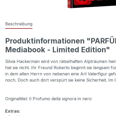
Beschreibung
Produktinformationen "PARFÜ
Mediabook - Limited Edition"
Silvia Hackerman wird von rätselhaften Alpträumen heim
hat sie nicht. Ihr Freund Roberto beginnt sie langsam f
in dem alten Herrn von nebenan eine Art Vaterfigur gef
noch. Doch auch dort verspürt sie keine Sicherheit. Im G
Originaltitel: Il Profumo della signora in nero
Extras: