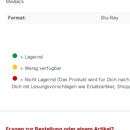
Mediacs
Format:
Blu-Ray
●
= Lagernd
●
= Wenig verfügbar
●
= Nicht Lagernd (Das Produkt wird für Dich nach 
Dich mit Lösungsvorschlägen wie Ersatzartikel, Sho
Fragen zur Bestellung oder einem Artikel?