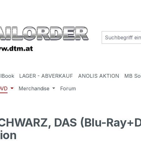
elBook
LAGER - ABVERKAUF
ANOLIS AKTION
MB So
DVD
Merchandise
Forum
HWARZ, DAS (Blu-Ray+DV
ion