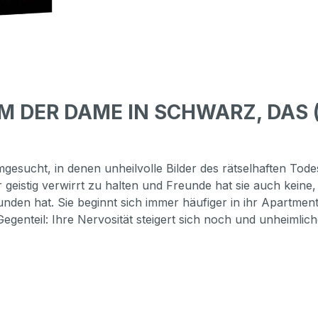
M DER DAME IN SCHWARZ, DAS (B
gesucht, in denen unheilvolle Bilder des rätselhaften To
ür geistig verwirrt zu halten und Freunde hat sie auch kei
unden hat. Sie beginnt sich immer häufiger in ihr Apartme
egenteil: Ihre Nervosität steigert sich noch und unheimlich