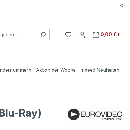
Du hast 0 Produkte auf d
0,00 €*
ndernummern
Aktion der Woche
Indeed Neuheiten
lu-Ray)