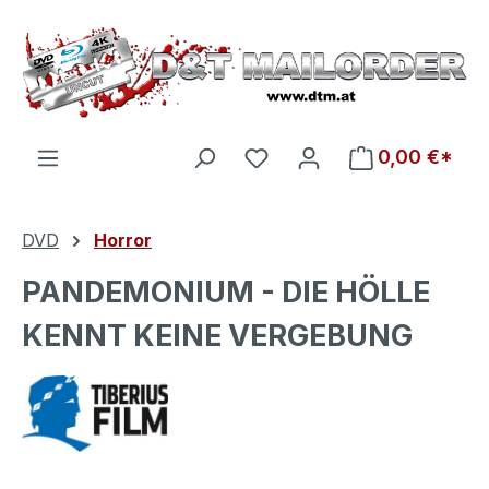
Zum Hauptinhalt springen
Du hast 0 Produkte auf d
0,00 €*
DVD
Horror
PANDEMONIUM - DIE HÖLLE
KENNT KEINE VERGEBUNG