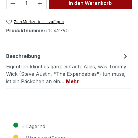
Produkt Anzahl: Gib den gewünschten We
In den Warenkorb
Zum Merkzettel hinzufügen
Produktnummer:
1042790
Beschreibung
Eigentlich klingt es ganz einfach: Alles, was Tommy
Wick (Steve Austin, "The Expendables") tun muss,
ist ein Päckchen an ein…
Mehr
●
= Lagernd
●