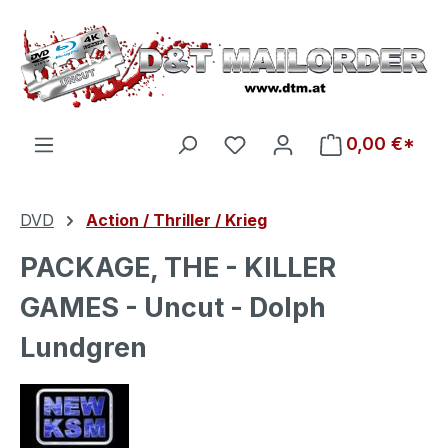
Zum Hauptinhalt springen
Du hast 0 Produkte auf d
0,00 €*
DVD
Action / Thriller / Krieg
PACKAGE, THE - KILLER
GAMES - Uncut - Dolph
Lundgren