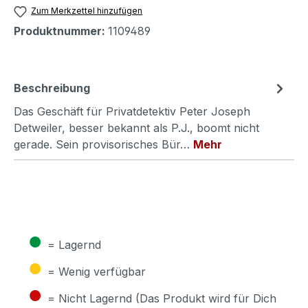
Zum Merkzettel hinzufügen
Produktnummer:
1109489
Beschreibung
Das Geschäft für Privatdetektiv Peter Joseph
Detweiler, besser bekannt als P.J., boomt nicht
gerade. Sein provisorisches Bür…
Mehr
●
= Lagernd
●
= Wenig verfügbar
●
= Nicht Lagernd (Das Produkt wird für Dich