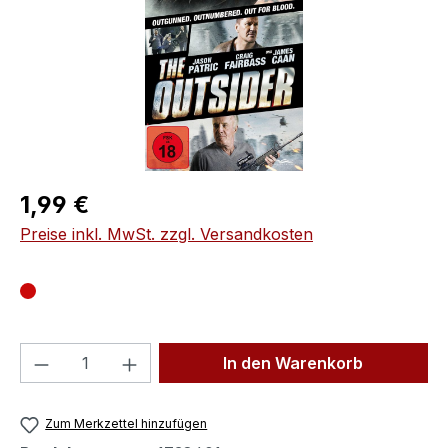
Regulärer Preis:
1,99 €
Preise inkl. MwSt. zzgl. Versandkosten
Produkt Anzahl: Gib den gewünschten We
In den Warenkorb
Zum Merkzettel hinzufügen