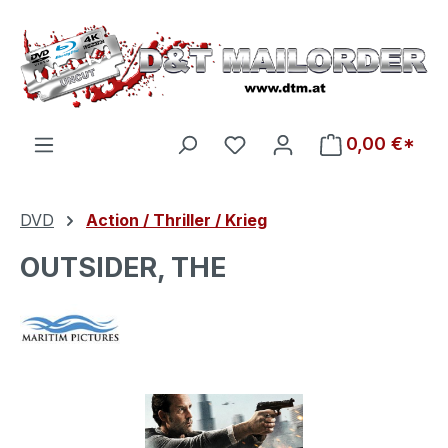
Zum Hauptinhalt springen
Du hast 0 Produkte auf d
0,00 €*
DVD
Action / Thriller / Krieg
OUTSIDER, THE
Bildergalerie überspringen