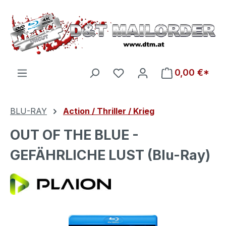
Zum Hauptinhalt springen
Du hast 0 Produkte auf d
0,00 €*
BLU-RAY
Action / Thriller / Krieg
OUT OF THE BLUE -
GEFÄHRLICHE LUST (Blu-Ray)
Bildergalerie überspringen