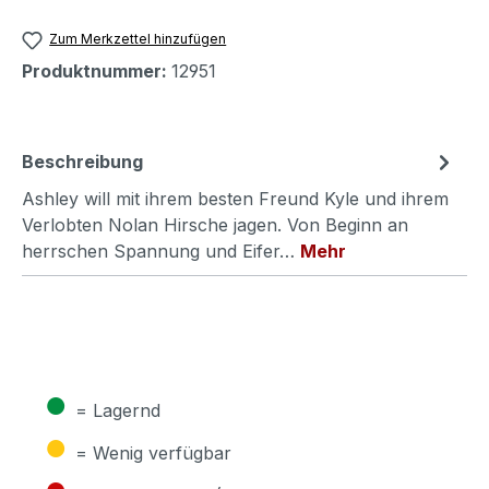
Zum Merkzettel hinzufügen
Produktnummer:
12951
Beschreibung
Ashley will mit ihrem besten Freund Kyle und ihrem
Verlobten Nolan Hirsche jagen. Von Beginn an
herrschen Spannung und Eifer…
Mehr
●
= Lagernd
●
= Wenig verfügbar
●