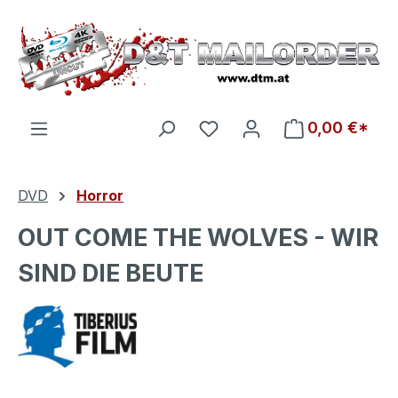
Zum Hauptinhalt springen
Du hast 0 Produkte auf d
0,00 €*
DVD
Horror
OUT COME THE WOLVES - WIR
SIND DIE BEUTE