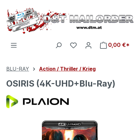
Zum Hauptinhalt springen
Du hast 0 Produkte auf d
0,00 €*
BLU-RAY
Action / Thriller / Krieg
OSIRIS (4K-UHD+Blu-Ray)
Bildergalerie überspringen